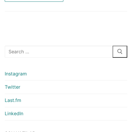
Arama:
Instagram
Twitter
Last.fm
LinkedIn