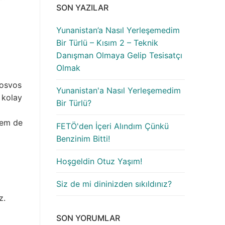
SON YAZILAR
Yunanistan’a Nasıl Yerleşemedim
Bir Türlü – Kısım 2 – Teknik
Danışman Olmaya Gelip Tesisatçı
Olmak
vosvos
Yunanistan'a Nasıl Yerleşemedim
 kolay
Bir Türlü?
hem de
FETÖ'den İçeri Alındım Çünkü
Benzinim Bitti!
Hoşgeldin Otuz Yaşım!
Siz de mi dininizden sıkıldınız?
z.
SON YORUMLAR