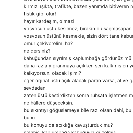
kırmızı ışıkta, trafikte, bazen yanımda bitiveren 
fıstık gibi olur!
hayır kardeşim, olmaz!
vosvosun üstü kesilmez, bırakın bu saçmasapan i
vosvosun üstünü kesmekle, sizin dört tane kabur
omur çekiverelim, ha?
ne dersiniz?
kabuğundan sıyrılmış kaplumbağa gördünüz mü do
daha fazla yıpranmaya açıkken sen kalkmış en ye
kalkıyorsun. olacak iş mi?
eğer orjinal üstü açık alacak paran varsa, al ve
sevdadan.
zaten üstü kestirdikten sonra ruhsata işletme
ne hâllere düşeceksin.
bu sıkıntıyı göğüslemeye bile razı olsan dahi, b
bunu.
bu konuyu da açıklığa kavuşturduk mu?
neymiş, kaplumbağa kabuğuyla güzelmiş.