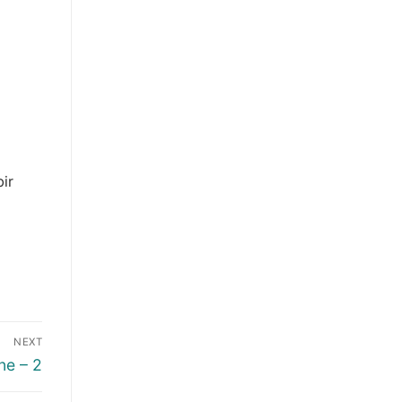
ir
NEXT
ne – 2