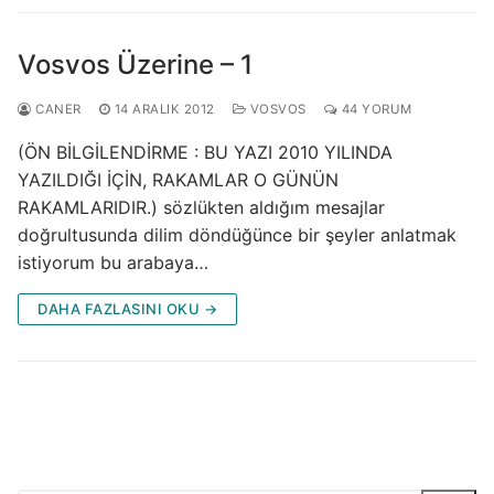
Vosvos Üzerine – 1
CANER
14 ARALIK 2012
VOSVOS
44 YORUM
(ÖN BİLGİLENDİRME : BU YAZI 2010 YILINDA
YAZILDIĞI İÇİN, RAKAMLAR O GÜNÜN
RAKAMLARIDIR.) sözlükten aldığım mesajlar
doğrultusunda dilim döndüğünce bir şeyler anlatmak
istiyorum bu arabaya…
DAHA FAZLASINI OKU →