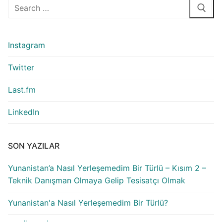
Arama:
Instagram
Twitter
Last.fm
LinkedIn
SON YAZILAR
Yunanistan’a Nasıl Yerleşemedim Bir Türlü – Kısım 2 –
Teknik Danışman Olmaya Gelip Tesisatçı Olmak
Yunanistan'a Nasıl Yerleşemedim Bir Türlü?