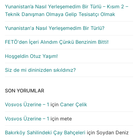
Yunanistan’a Nasıl Yerleşemedim Bir Türlü – Kısım 2 –
Teknik Danışman Olmaya Gelip Tesisatçı Olmak
Yunanistan'a Nasıl Yerleşemedim Bir Türlü?
FETÖ'den İçeri Alındım Çünkü Benzinim Bitti!
Hoşgeldin Otuz Yaşım!
Siz de mi dininizden sıkıldınız?
SON YORUMLAR
Vosvos Üzerine – 1
için
Caner Çelik
Vosvos Üzerine – 1
için
mete
Bakırköy Sahilindeki Çay Bahçeleri
için
Soydan Deniz