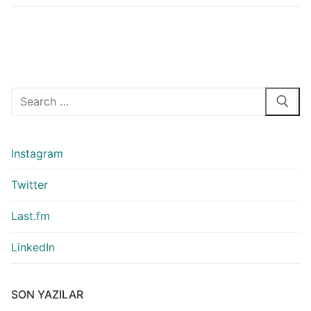
Arama:
Instagram
Twitter
Last.fm
LinkedIn
SON YAZILAR