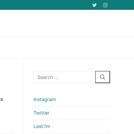
Arama:
ra
Instagram
Twitter
Last.fm