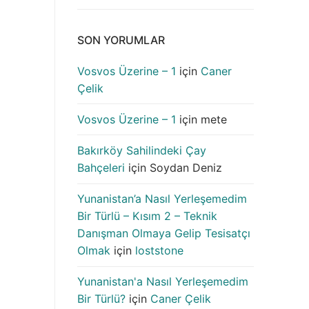
SON YORUMLAR
Vosvos Üzerine – 1
için
Caner
Çelik
Vosvos Üzerine – 1
için
mete
Bakırköy Sahilindeki Çay
Bahçeleri
için
Soydan Deniz
Yunanistan’a Nasıl Yerleşemedim
Bir Türlü – Kısım 2 – Teknik
Danışman Olmaya Gelip Tesisatçı
Olmak
için
loststone
Yunanistan'a Nasıl Yerleşemedim
Bir Türlü?
için
Caner Çelik