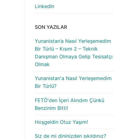
LinkedIn
SON YAZILAR
Yunanistan’a Nasıl Yerleşemedim
Bir Türlü – Kısım 2 – Teknik
Danışman Olmaya Gelip Tesisatçı
Olmak
Yunanistan'a Nasıl Yerleşemedim
Bir Türlü?
FETÖ'den İçeri Alındım Çünkü
Benzinim Bitti!
Hoşgeldin Otuz Yaşım!
Siz de mi dininizden sıkıldınız?