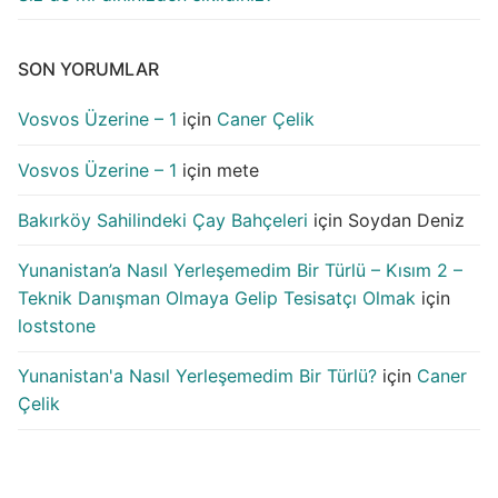
SON YORUMLAR
Vosvos Üzerine – 1
için
Caner Çelik
Vosvos Üzerine – 1
için
mete
Bakırköy Sahilindeki Çay Bahçeleri
için
Soydan Deniz
Yunanistan’a Nasıl Yerleşemedim Bir Türlü – Kısım 2 –
Teknik Danışman Olmaya Gelip Tesisatçı Olmak
için
loststone
Yunanistan'a Nasıl Yerleşemedim Bir Türlü?
için
Caner
Çelik