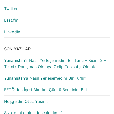
Twitter
Last.fm
LinkedIn
SON YAZILAR
Yunanistan’a Nasıl Yerleşemedim Bir Türlü – Kısım 2 –
Teknik Danışman Olmaya Gelip Tesisatçı Olmak
Yunanistan'a Nasıl Yerleşemedim Bir Türlü?
FETÖ'den İçeri Alındım Çünkü Benzinim Bitti!
Hoşgeldin Otuz Yaşım!
Siz de mi dininizden sıkıldınız?