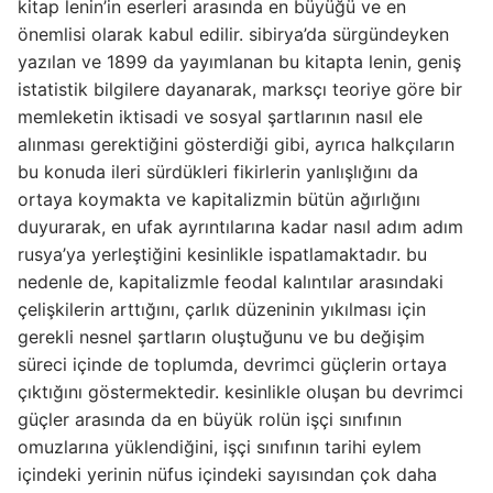
kitap lenin’in eserleri arasında en büyüğü ve en
önemlisi olarak kabul edilir. sibirya’da sürgündeyken
yazılan ve 1899 da yayımlanan bu kitapta lenin, geniş
istatistik bilgilere dayanarak, marksçı teoriye göre bir
memleketin iktisadi ve sosyal şartlarının nasıl ele
alınması gerektiğini gösterdiği gibi, ayrıca halkçıların
bu konuda ileri sürdükleri fikirlerin yanlışlığını da
ortaya koymakta ve kapitalizmin bütün ağırlığını
duyurarak, en ufak ayrıntılarına kadar nasıl adım adım
rusya’ya yerleştiğini kesinlikle ispatlamaktadır. bu
nedenle de, kapitalizmle feodal kalıntılar arasındaki
çelişkilerin arttığını, çarlık düzeninin yıkılması için
gerekli nesnel şartların oluştuğunu ve bu değişim
süreci içinde de toplumda, devrimci güçlerin ortaya
çıktığını göstermektedir. kesinlikle oluşan bu devrimci
güçler arasında da en büyük rolün işçi sınıfının
omuzlarına yüklendiğini, işçi sınıfının tarihi eylem
içindeki yerinin nüfus içindeki sayısından çok daha