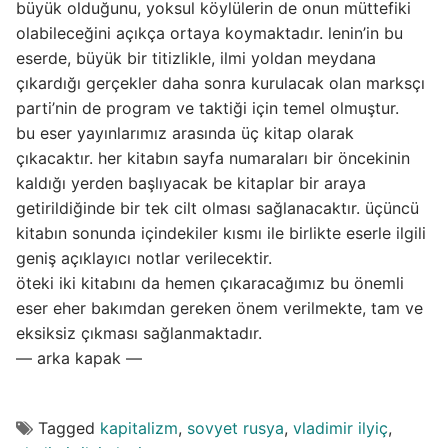
büyük olduğunu, yoksul köylülerin de onun müttefiki
olabileceğini açıkça ortaya koymaktadır. lenin’in bu
eserde, büyük bir titizlikle, ilmi yoldan meydana
çıkardığı gerçekler daha sonra kurulacak olan marksçı
parti’nin de program ve taktiği için temel olmuştur.
bu eser yayınlarımız arasında üç kitap olarak
çıkacaktır. her kitabın sayfa numaraları bir öncekinin
kaldığı yerden başlıyacak be kitaplar bir araya
getirildiğinde bir tek cilt olması sağlanacaktır. üçüncü
kitabın sonunda içindekiler kısmı ile birlikte eserle ilgili
geniş açıklayıcı notlar verilecektir.
öteki iki kitabını da hemen çıkaracağımız bu önemli
eser eher bakımdan gereken önem verilmekte, tam ve
eksiksiz çıkması sağlanmaktadır.
— arka kapak —
Tagged
kapitalizm
,
sovyet rusya
,
vladimir ilyiç
,