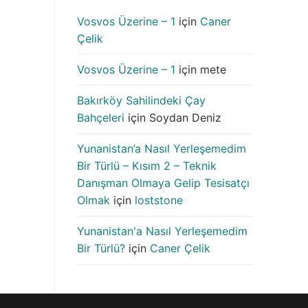
Vosvos Üzerine – 1
için
Caner
Çelik
Vosvos Üzerine – 1
için
mete
Bakırköy Sahilindeki Çay
Bahçeleri
için
Soydan Deniz
Yunanistan’a Nasıl Yerleşemedim
Bir Türlü – Kısım 2 – Teknik
Danışman Olmaya Gelip Tesisatçı
Olmak
için
loststone
Yunanistan'a Nasıl Yerleşemedim
Bir Türlü?
için
Caner Çelik