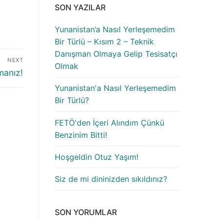
SON YAZILAR
Yunanistan’a Nasıl Yerleşemedim
Bir Türlü – Kısım 2 – Teknik
Danışman Olmaya Gelip Tesisatçı
NEXT
Olmak
manız!
Yunanistan'a Nasıl Yerleşemedim
Bir Türlü?
FETÖ'den İçeri Alındım Çünkü
Benzinim Bitti!
Hoşgeldin Otuz Yaşım!
Siz de mi dininizden sıkıldınız?
SON YORUMLAR