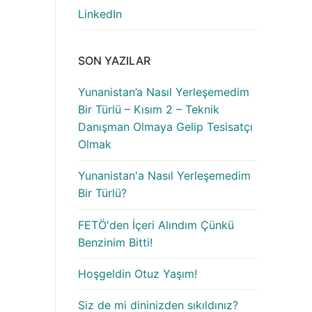
LinkedIn
SON YAZILAR
Yunanistan’a Nasıl Yerleşemedim
Bir Türlü – Kısım 2 – Teknik
Danışman Olmaya Gelip Tesisatçı
Olmak
Yunanistan'a Nasıl Yerleşemedim
Bir Türlü?
FETÖ'den İçeri Alındım Çünkü
Benzinim Bitti!
Hoşgeldin Otuz Yaşım!
Siz de mi dininizden sıkıldınız?