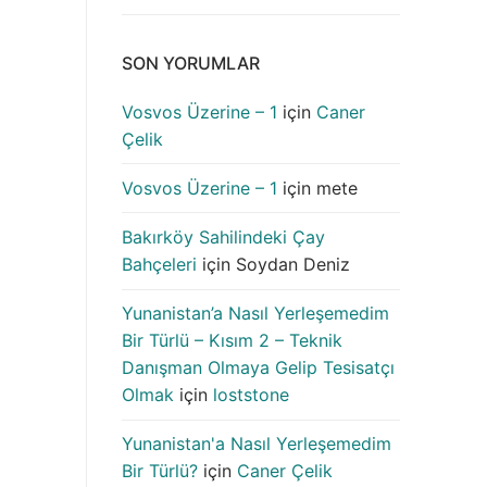
SON YORUMLAR
Vosvos Üzerine – 1
için
Caner
Çelik
Vosvos Üzerine – 1
için
mete
Bakırköy Sahilindeki Çay
Bahçeleri
için
Soydan Deniz
Yunanistan’a Nasıl Yerleşemedim
Bir Türlü – Kısım 2 – Teknik
Danışman Olmaya Gelip Tesisatçı
Olmak
için
loststone
Yunanistan'a Nasıl Yerleşemedim
Bir Türlü?
için
Caner Çelik