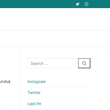
Arama:
uruluş
Instagram
Twitter
Last.fm