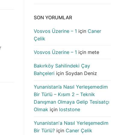
SON YORUMLAR
Vosvos Üzerine – 1
için
Caner
Çelik
r
Vosvos Üzerine – 1
için
mete
Bakırköy Sahilindeki Çay
Bahçeleri
için
Soydan Deniz
Yunanistan’a Nasıl Yerleşemedim
Bir Türlü – Kısım 2 – Teknik
Danışman Olmaya Gelip Tesisatçı
Olmak
için
loststone
Yunanistan'a Nasıl Yerleşemedim
Bir Türlü?
için
Caner Çelik