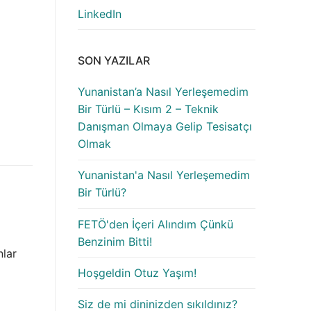
LinkedIn
SON YAZILAR
Yunanistan’a Nasıl Yerleşemedim
Bir Türlü – Kısım 2 – Teknik
Danışman Olmaya Gelip Tesisatçı
Olmak
Yunanistan'a Nasıl Yerleşemedim
Bir Türlü?
FETÖ'den İçeri Alındım Çünkü
Benzinim Bitti!
nlar
Hoşgeldin Otuz Yaşım!
Siz de mi dininizden sıkıldınız?