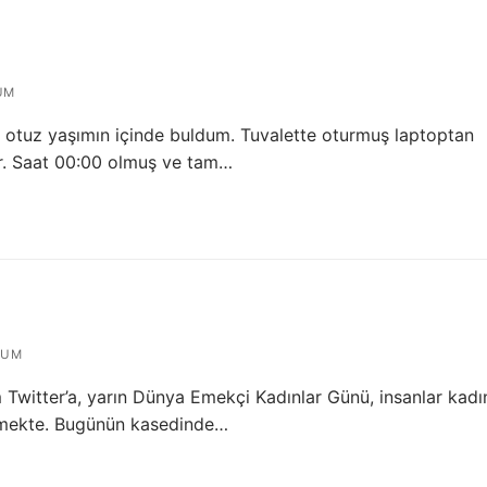
UM
 otuz yaşımın içinde buldum. Tuvalette oturmuş laptoptan
or. Saat 00:00 olmuş ve tam…
RUM
 Twitter’a, yarın Dünya Emekçi Kadınlar Günü, insanlar kadı
ltmekte. Bugünün kasedinde…