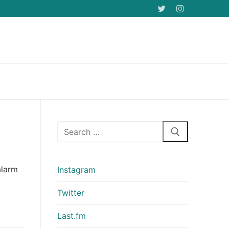
Arama:
alarm
Instagram
Twitter
Last.fm