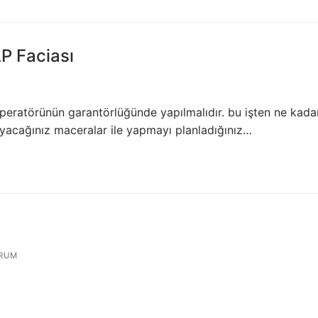
AP Faciası
r operatörünün garantörlüğünde yapılmalıdır. bu işten ne kada
ayacağınız maceralar ile yapmayı planladığınız…
RUM