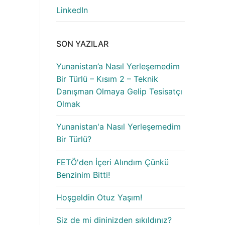
LinkedIn
SON YAZILAR
Yunanistan’a Nasıl Yerleşemedim
Bir Türlü – Kısım 2 – Teknik
Danışman Olmaya Gelip Tesisatçı
Olmak
Yunanistan'a Nasıl Yerleşemedim
Bir Türlü?
FETÖ'den İçeri Alındım Çünkü
Benzinim Bitti!
Hoşgeldin Otuz Yaşım!
Siz de mi dininizden sıkıldınız?