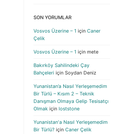
SON YORUMLAR
Vosvos Üzerine – 1
için
Caner
Çelik
Vosvos Üzerine – 1
için
mete
Bakırköy Sahilindeki Çay
Bahçeleri
için
Soydan Deniz
Yunanistan’a Nasıl Yerleşemedim
Bir Türlü – Kısım 2 – Teknik
Danışman Olmaya Gelip Tesisatçı
Olmak
için
loststone
Yunanistan'a Nasıl Yerleşemedim
Bir Türlü?
için
Caner Çelik