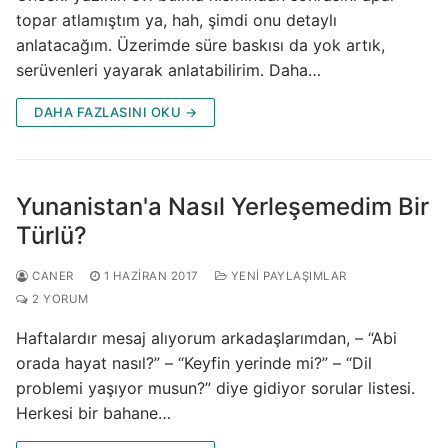
topar atlamıştım ya, hah, şimdi onu detaylı
anlatacağım. Üzerimde süre baskısı da yok artık,
serüvenleri yayarak anlatabilirim. Daha…
DAHA FAZLASINI OKU →
Yunanistan'a Nasıl Yerleşemedim Bir
Türlü?
CANER
1 HAZIRAN 2017
YENI PAYLAŞIMLAR
2 YORUM
Haftalardır mesaj alıyorum arkadaşlarımdan, – “Abi
orada hayat nasıl?” – “Keyfin yerinde mi?” – “Dil
problemi yaşıyor musun?” diye gidiyor sorular listesi.
Herkesi bir bahane…