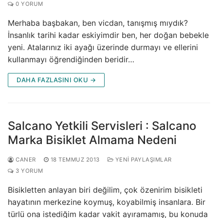
0 YORUM
Merhaba başbakan, ben vicdan, tanışmış mıydık?
İnsanlık tarihi kadar eskiyimdir ben, her doğan bebekle
yeni. Atalarınız iki ayağı üzerinde durmayı ve ellerini
kullanmayı öğrendiğinden beridir…
DAHA FAZLASINI OKU →
Salcano Yetkili Servisleri : Salcano
Marka Bisiklet Almama Nedeni
CANER
18 TEMMUZ 2013
YENI PAYLAŞIMLAR
3 YORUM
Bisikletten anlayan biri değilim, çok özenirim bisikleti
hayatının merkezine koymuş, koyabilmiş insanlara. Bir
türlü ona istediğim kadar vakit ayıramamış, bu konuda