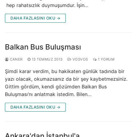
hep rahatsızlık duymuşumdur. İşin…
DAHA FAZLASINI OKU →
Balkan Bus Buluşması
CANER
13 TEMMUZ 2013
VOSVOS
1 YORUM
Şimdi karar verdim, bu hakikaten günlük tadında bir
yazı olacak, okumazsanız da bir şey kaybetmezsiniz.
Gittim gördüm, kendi gözümden Balkan Bus
Buluşması’nı anlatmak istedim. Bilen…
DAHA FAZLASINI OKU →
Ankara'dan İstanbul'a…