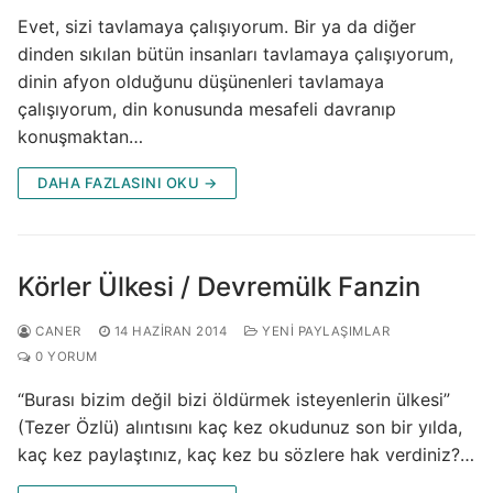
Evet, sizi tavlamaya çalışıyorum. Bir ya da diğer
dinden sıkılan bütün insanları tavlamaya çalışıyorum,
dinin afyon olduğunu düşünenleri tavlamaya
çalışıyorum, din konusunda mesafeli davranıp
konuşmaktan…
DAHA FAZLASINI OKU →
Körler Ülkesi / Devremülk Fanzin
CANER
14 HAZIRAN 2014
YENI PAYLAŞIMLAR
0 YORUM
“Burası bizim değil bizi öldürmek isteyenlerin ülkesi”
(Tezer Özlü) alıntısını kaç kez okudunuz son bir yılda,
kaç kez paylaştınız, kaç kez bu sözlere hak verdiniz?…