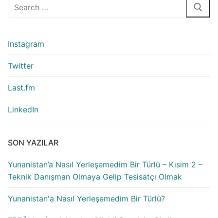
Arama:
Instagram
Twitter
Last.fm
LinkedIn
SON YAZILAR
Yunanistan’a Nasıl Yerleşemedim Bir Türlü – Kısım 2 –
Teknik Danışman Olmaya Gelip Tesisatçı Olmak
Yunanistan'a Nasıl Yerleşemedim Bir Türlü?