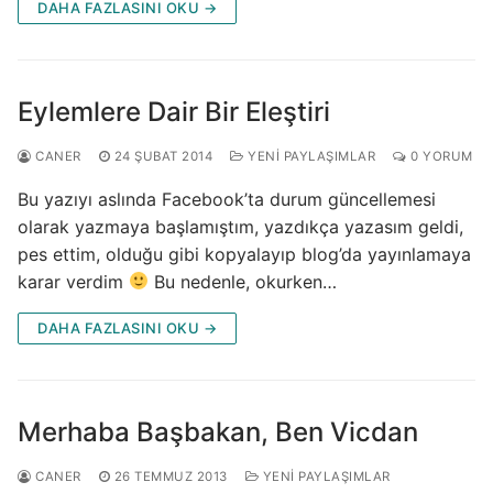
DAHA FAZLASINI OKU →
Eylemlere Dair Bir Eleştiri
CANER
24 ŞUBAT 2014
YENI PAYLAŞIMLAR
0 YORUM
Bu yazıyı aslında Facebook’ta durum güncellemesi
olarak yazmaya başlamıştım, yazdıkça yazasım geldi,
pes ettim, olduğu gibi kopyalayıp blog’da yayınlamaya
karar verdim
Bu nedenle, okurken…
DAHA FAZLASINI OKU →
Merhaba Başbakan, Ben Vicdan
CANER
26 TEMMUZ 2013
YENI PAYLAŞIMLAR