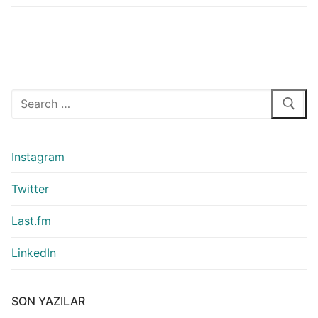
Arama:
Instagram
Twitter
Last.fm
LinkedIn
SON YAZILAR