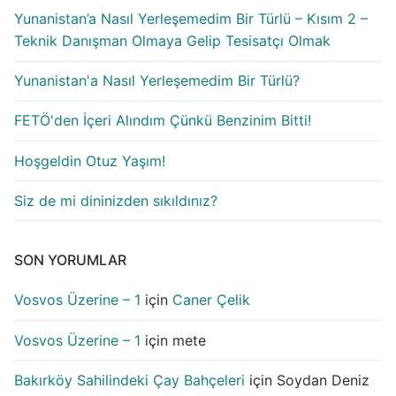
Yunanistan’a Nasıl Yerleşemedim Bir Türlü – Kısım 2 –
Teknik Danışman Olmaya Gelip Tesisatçı Olmak
Yunanistan'a Nasıl Yerleşemedim Bir Türlü?
FETÖ'den İçeri Alındım Çünkü Benzinim Bitti!
Hoşgeldin Otuz Yaşım!
Siz de mi dininizden sıkıldınız?
SON YORUMLAR
Vosvos Üzerine – 1
için
Caner Çelik
Vosvos Üzerine – 1
için
mete
Bakırköy Sahilindeki Çay Bahçeleri
için
Soydan Deniz