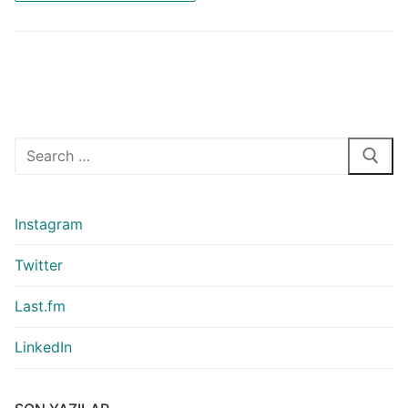
Arama:
Instagram
Twitter
Last.fm
LinkedIn