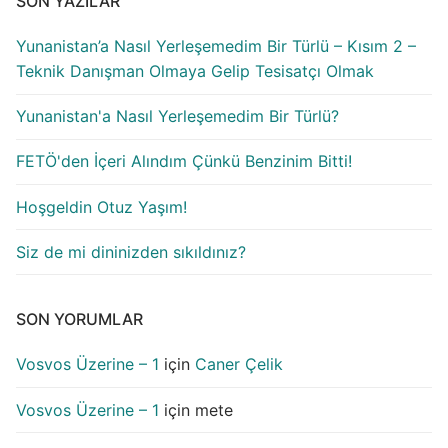
SON YAZILAR
Yunanistan’a Nasıl Yerleşemedim Bir Türlü – Kısım 2 –
Teknik Danışman Olmaya Gelip Tesisatçı Olmak
Yunanistan'a Nasıl Yerleşemedim Bir Türlü?
FETÖ'den İçeri Alındım Çünkü Benzinim Bitti!
Hoşgeldin Otuz Yaşım!
Siz de mi dininizden sıkıldınız?
SON YORUMLAR
Vosvos Üzerine – 1
için
Caner Çelik
Vosvos Üzerine – 1
için
mete