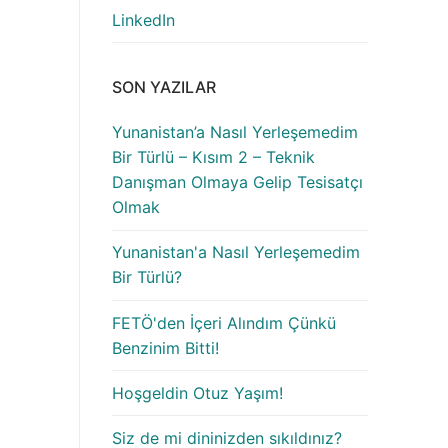
LinkedIn
SON YAZILAR
Yunanistan’a Nasıl Yerleşemedim
Bir Türlü – Kısım 2 – Teknik
Danışman Olmaya Gelip Tesisatçı
Olmak
Yunanistan'a Nasıl Yerleşemedim
Bir Türlü?
FETÖ'den İçeri Alındım Çünkü
Benzinim Bitti!
Hoşgeldin Otuz Yaşım!
Siz de mi dininizden sıkıldınız?