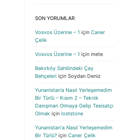
SON YORUMLAR
Vosvos Üzerine – 1
için
Caner
Çelik
Vosvos Üzerine – 1
için
mete
Bakırköy Sahilindeki Çay
Bahçeleri
için
Soydan Deniz
Yunanistan’a Nasıl Yerleşemedim
Bir Türlü – Kısım 2 – Teknik
Danışman Olmaya Gelip Tesisatçı
Olmak
için
loststone
Yunanistan'a Nasıl Yerleşemedim
Bir Türlü?
için
Caner Çelik