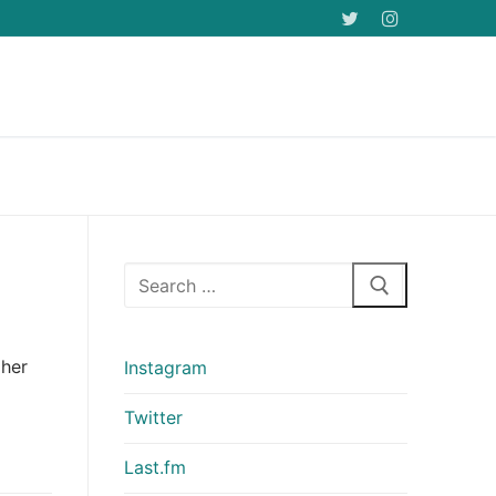
Arama:
 her
Instagram
Twitter
Last.fm