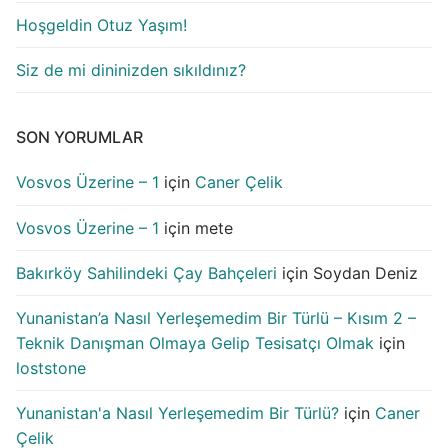
Hoşgeldin Otuz Yaşım!
Siz de mi dininizden sıkıldınız?
SON YORUMLAR
Vosvos Üzerine – 1
için
Caner Çelik
Vosvos Üzerine – 1
için
mete
Bakırköy Sahilindeki Çay Bahçeleri
için
Soydan Deniz
Yunanistan’a Nasıl Yerleşemedim Bir Türlü – Kısım 2 –
Teknik Danışman Olmaya Gelip Tesisatçı Olmak
için
loststone
Yunanistan'a Nasıl Yerleşemedim Bir Türlü?
için
Caner
Çelik