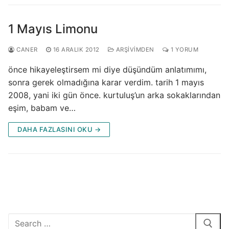
1 Mayıs Limonu
CANER
16 ARALIK 2012
ARŞIVIMDEN
1 YORUM
önce hikayeleştirsem mi diye düşündüm anlatımımı,
sonra gerek olmadığına karar verdim. tarih 1 mayıs
2008, yani iki gün önce. kurtuluş’un arka sokaklarından
eşim, babam ve…
DAHA FAZLASINI OKU →
Arama: