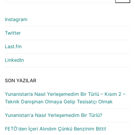
Instagram
Twitter
Last.fm
LinkedIn
SON YAZILAR
Yunanistan’a Nasıl Yerleşemedim Bir Türlü – Kısım 2 –
Teknik Danışman Olmaya Gelip Tesisatçı Olmak
Yunanistan'a Nasıl Yerleşemedim Bir Türlü?
FETÖ'den İçeri Alındım Çünkü Benzinim Bitti!