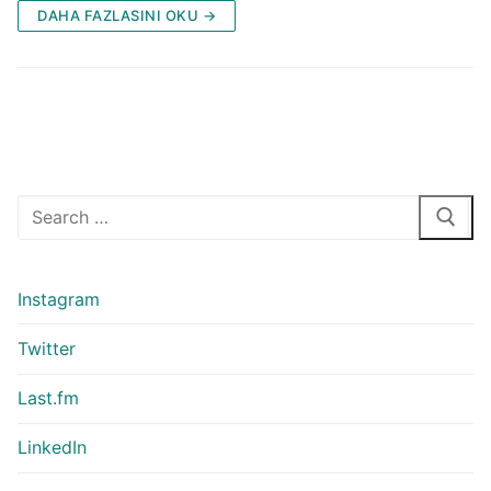
DAHA FAZLASINI OKU →
Arama:
Instagram
Twitter
Last.fm
LinkedIn