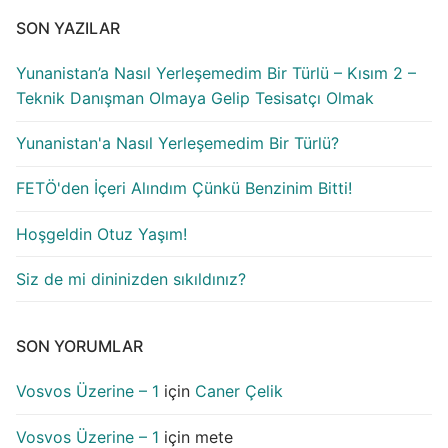
SON YAZILAR
Yunanistan’a Nasıl Yerleşemedim Bir Türlü – Kısım 2 –
Teknik Danışman Olmaya Gelip Tesisatçı Olmak
Yunanistan'a Nasıl Yerleşemedim Bir Türlü?
FETÖ'den İçeri Alındım Çünkü Benzinim Bitti!
Hoşgeldin Otuz Yaşım!
Siz de mi dininizden sıkıldınız?
SON YORUMLAR
Vosvos Üzerine – 1
için
Caner Çelik
Vosvos Üzerine – 1
için
mete