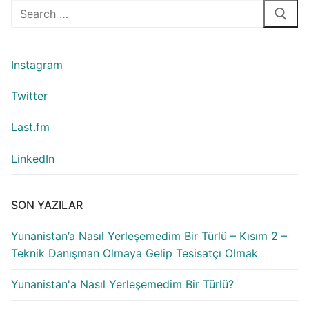
Arama:
Instagram
Twitter
Last.fm
LinkedIn
SON YAZILAR
Yunanistan’a Nasıl Yerleşemedim Bir Türlü – Kısım 2 –
Teknik Danışman Olmaya Gelip Tesisatçı Olmak
Yunanistan'a Nasıl Yerleşemedim Bir Türlü?