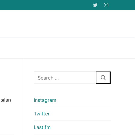
Arama:
sılan
Instagram
Twitter
Last.fm