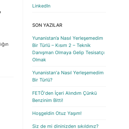
LinkedIn
y
SON YAZILAR
Yunanistan’a Nasıl Yerleşemedim
ığın
Bir Türlü – Kısım 2 – Teknik
Danışman Olmaya Gelip Tesisatçı
Olmak
Yunanistan'a Nasıl Yerleşemedim
Bir Türlü?
FETÖ'den İçeri Alındım Çünkü
Benzinim Bitti!
Hoşgeldin Otuz Yaşım!
Siz de mi dininizden sıkıldınız?