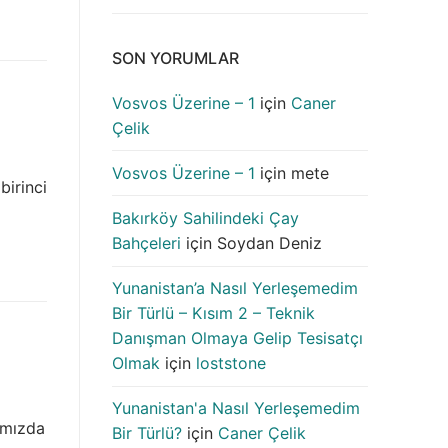
SON YORUMLAR
Vosvos Üzerine – 1
için
Caner
Çelik
Vosvos Üzerine – 1
için
mete
birinci
Bakırköy Sahilindeki Çay
Bahçeleri
için
Soydan Deniz
Yunanistan’a Nasıl Yerleşemedim
Bir Türlü – Kısım 2 – Teknik
Danışman Olmaya Gelip Tesisatçı
Olmak
için
loststone
Yunanistan'a Nasıl Yerleşemedim
ğımızda
Bir Türlü?
için
Caner Çelik