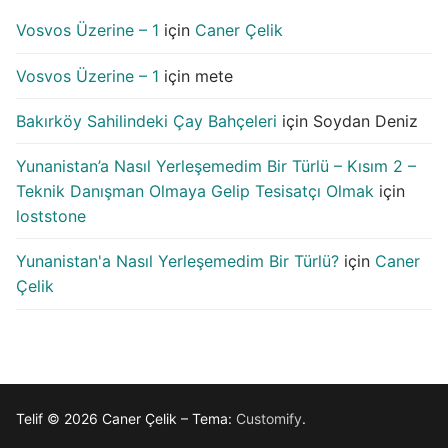
Vosvos Üzerine – 1
için
Caner Çelik
Vosvos Üzerine – 1
için
mete
Bakırköy Sahilindeki Çay Bahçeleri
için
Soydan Deniz
Yunanistan’a Nasıl Yerleşemedim Bir Türlü – Kısım 2 –
Teknik Danışman Olmaya Gelip Tesisatçı Olmak
için
loststone
Yunanistan'a Nasıl Yerleşemedim Bir Türlü?
için
Caner
Çelik
Telif © 2026 Caner Çelik – Tema:
Customify
.