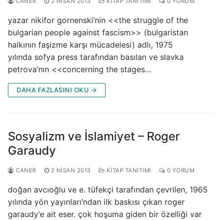
CANER
2 NISAN 2013
KITAP TANITIMI
0 YORUM
yazar nikifor gornenski’nin <<the struggle of the
bulgarian people against fascism>> (bulgaristan
halkının faşizme karşı mücadelesi) adlı, 1975
yılında sofya press tarafından basılan ve slavka
petrova’nın <<concerning the stages…
DAHA FAZLASINI OKU →
Sosyalizm ve İslamiyet – Roger
Garaudy
CANER
2 NISAN 2013
KITAP TANITIMI
0 YORUM
doğan avcıoğlu ve e. tüfekçi tarafından çevrilen, 1965
yılında yön yayınları’ndan ilk baskısı çıkan roger
garaudy‘e ait eser. çok hoşuma giden bir özelliği var