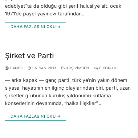
edebiyat”ta da olduğu gibi şerif hulusi’ye ait. ocak
1971’de payel yayınevi tarafından…
DAHA FAZLASINI OKU →
Şirket ve Parti
CANER
1 NISAN 2013
ARŞIVIMDEN
0 YORUM
— arka kapak — genç parti, türkiye’nin yakın dönem
siyasal hayatının en ilginç olaylarından biri. parti, uzan
şirketler grubunun kuruluş yıldönümü kutlama
konserlerinin devamında, “halka ilişkiler”…
DAHA FAZLASINI OKU →