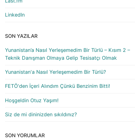
Last.fm
LinkedIn
SON YAZILAR
Yunanistan’a Nasıl Yerleşemedim Bir Türlü – Kısım 2 –
Teknik Danışman Olmaya Gelip Tesisatçı Olmak
Yunanistan'a Nasıl Yerleşemedim Bir Türlü?
FETÖ'den İçeri Alındım Çünkü Benzinim Bitti!
Hoşgeldin Otuz Yaşım!
Siz de mi dininizden sıkıldınız?
SON YORUMLAR