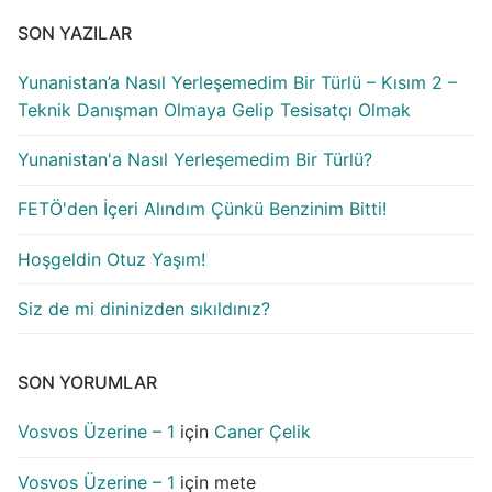
SON YAZILAR
Yunanistan’a Nasıl Yerleşemedim Bir Türlü – Kısım 2 –
Teknik Danışman Olmaya Gelip Tesisatçı Olmak
Yunanistan'a Nasıl Yerleşemedim Bir Türlü?
FETÖ'den İçeri Alındım Çünkü Benzinim Bitti!
Hoşgeldin Otuz Yaşım!
Siz de mi dininizden sıkıldınız?
SON YORUMLAR
Vosvos Üzerine – 1
için
Caner Çelik
Vosvos Üzerine – 1
için
mete