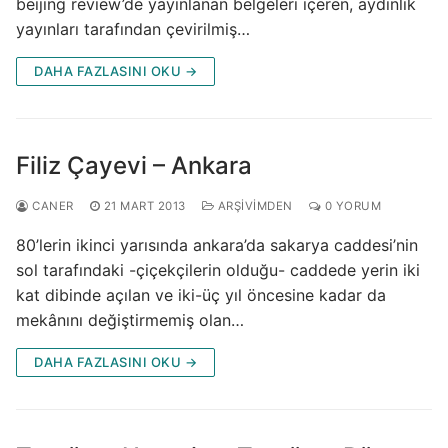
beijing review’de yayınlanan belgeleri içeren, aydınlık
yayınları tarafından çevirilmiş…
DAHA FAZLASINI OKU →
Filiz Çayevi – Ankara
CANER
21 MART 2013
ARŞIVIMDEN
0 YORUM
80’lerin ikinci yarısında ankara’da sakarya caddesi’nin
sol tarafındaki -çiçekçilerin olduğu- caddede yerin iki
kat dibinde açılan ve iki-üç yıl öncesine kadar da
mekânını değiştirmemiş olan…
DAHA FAZLASINI OKU →