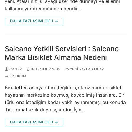
yeni. Atalarınız iki ayağı üzerinde durmayı ve ellerini
kullanmayı öğrendiğinden beridir…
DAHA FAZLASINI OKU →
Salcano Yetkili Servisleri : Salcano
Marka Bisiklet Almama Nedeni
CANER
18 TEMMUZ 2013
YENI PAYLAŞIMLAR
3 YORUM
Bisikletten anlayan biri değilim, çok özenirim bisikleti
hayatının merkezine koymuş, koyabilmiş insanlara. Bir
türlü ona istediğim kadar vakit ayıramamış, bu konuda
hep rahatsızlık duymuşumdur. İşin…
DAHA FAZLASINI OKU →