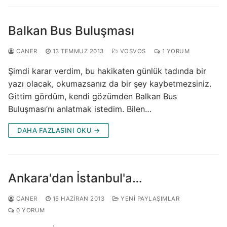
Balkan Bus Buluşması
CANER
13 TEMMUZ 2013
VOSVOS
1 YORUM
Şimdi karar verdim, bu hakikaten günlük tadında bir
yazı olacak, okumazsanız da bir şey kaybetmezsiniz.
Gittim gördüm, kendi gözümden Balkan Bus
Buluşması’nı anlatmak istedim. Bilen…
DAHA FAZLASINI OKU →
Ankara'dan İstanbul'a…
CANER
15 HAZIRAN 2013
YENI PAYLAŞIMLAR
0 YORUM