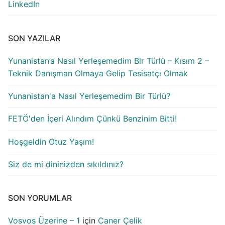
LinkedIn
SON YAZILAR
Yunanistan’a Nasıl Yerleşemedim Bir Türlü – Kısım 2 –
Teknik Danışman Olmaya Gelip Tesisatçı Olmak
Yunanistan'a Nasıl Yerleşemedim Bir Türlü?
FETÖ'den İçeri Alındım Çünkü Benzinim Bitti!
Hoşgeldin Otuz Yaşım!
Siz de mi dininizden sıkıldınız?
SON YORUMLAR
Vosvos Üzerine – 1
için
Caner Çelik